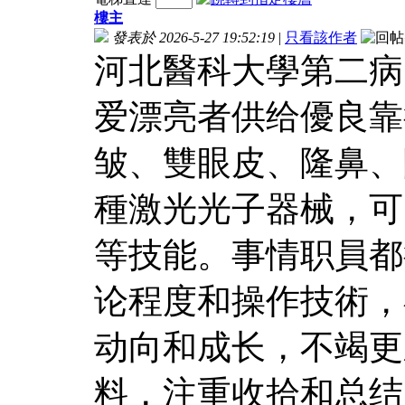
樓主
發表於 2026-5-27 19:52:19
|
只看該作者
河北醫科大學第二病
爱漂亮者供给優良靠
皱、雙眼皮、隆鼻、
種激光光子器械，可
等技能。事情职員都
论程度和操作技術，
动向和成长，不竭更
料，注重收拾和总结