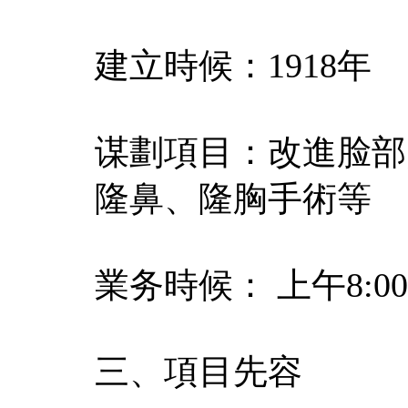
建立時候：1918年
谋劃項目：改進脸部
隆鼻、隆胸手術等
業务時候： 上午8:00-1
三、項目先容