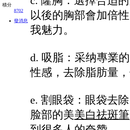
c. 隆胸：選擇合
積分
8702
以後的胸部會加倍性
發消息
我魅力。
d. 吸脂：采纳專
性感，去除脂肪量，
e. 割眼袋：眼袋
脸部的美
美白祛斑筆
到很多人的夸赞。