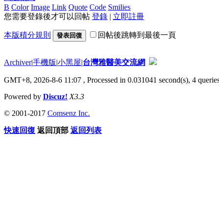
B
Color
Image
Link
Quote
Code
Smilies
您需要登錄後才可以回帖
登錄
|
立即註冊
本版積分規則
回帖後跳轉到最後一頁
發表回復
Archiver
|
手機版
|
小黑屋
|
台灣雅醫美交流網
GMT+8, 2026-8-6 11:07
, Processed in 0.031041 second(s), 4 queries
Powered by
Discuz!
X3.3
© 2001-2017
Comsenz Inc.
快速回復
返回頂部
返回列表