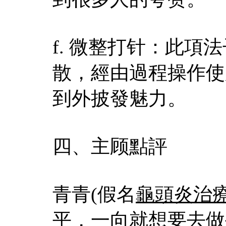
f. 微整打针：此
散，經由過程操作使
到外披發魅力。
四、主顾點評
青青(假名
龜頭炎治
平，一向就想要去做