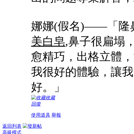
娜娜(假名)——「
美白皂
,鼻子很扁塌
愈精巧，出格立體，
我很好的體驗，讓我
好。」
收藏
回復
使用道具
舉報
返回列表
高級模式