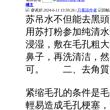
樓主
發表於 2024-6-11 13:59:26
|
只看該作者
苏吊水不但能去黑頭
用苏打粉参加纯清水
浸湿，敷在毛孔粗大
鼻子，再洗清洁，然
可。 二、去角質
紧缩毛孔的条件是毛
輕易造成毛孔梗塞，