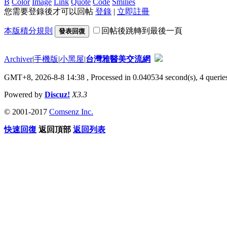
B
Color
Image
Link
Quote
Code
Smilies
您需要登錄後才可以回帖
登錄
|
立即註冊
本版積分規則
回帖後跳轉到最後一頁
發表回復
Archiver
|
手機版
|
小黑屋
|
台灣雅醫美交流網
GMT+8, 2026-8-8 14:38
, Processed in 0.040534 second(s), 4 queries
Powered by
Discuz!
X3.3
© 2001-2017
Comsenz Inc.
快速回復
返回頂部
返回列表