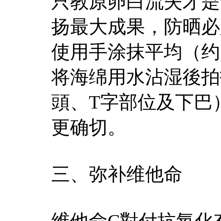
只教原卵白流失才是
扬最大成果，防晒必
使用手涂抹平均（约
将海绵用水沾湿後拍
頭、T字部位及下巴
更确切。
三、弥补维他命
维他命C對付抗氧化