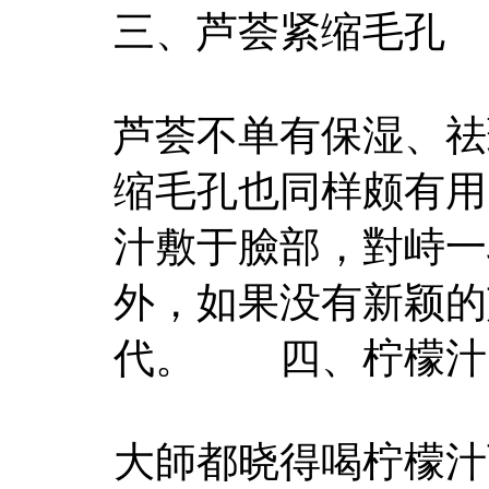
三、芦荟紧缩毛孔
芦荟不单有保湿、祛
缩毛孔也同样颇有用
汁敷于臉部，對峙一
外，如果没有新颖的
代。 四、柠檬汁
大師都晓得喝柠檬汁