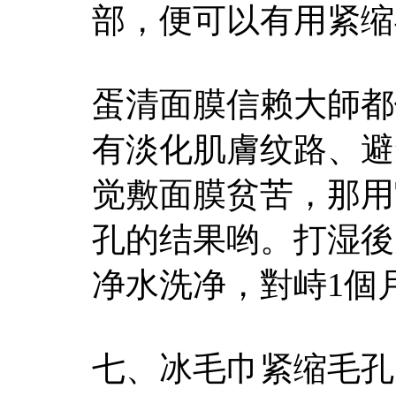
部，便可以有用紧缩
蛋清面膜信赖大師都
有淡化肌膚纹路、避
觉敷面膜贫苦，那用
孔的结果哟。打湿後
净水洗净，對峙1個
七、冰毛巾紧缩毛孔