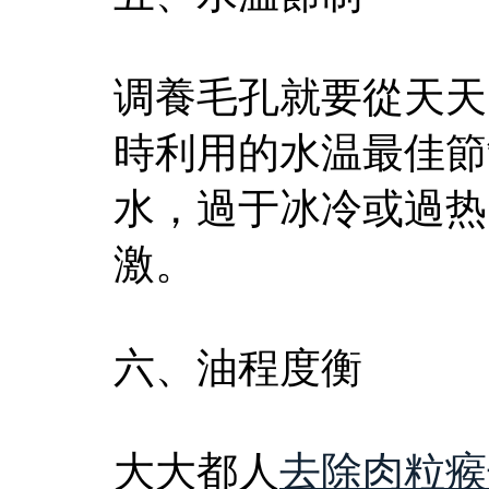
调養毛孔就要從天天
時利用的水温最佳節
水，過于冰冷或過热
激。
六、油程度衡
大大都人
去除肉粒瘊