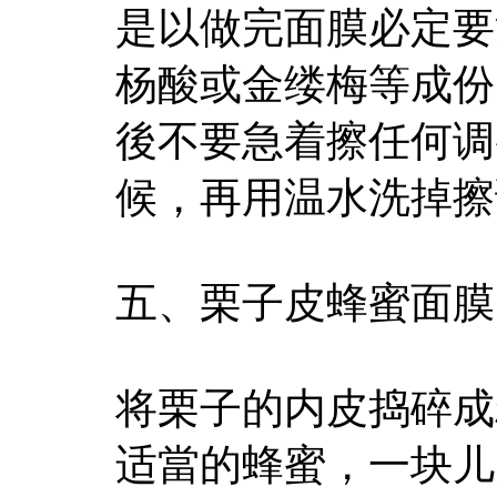
是以做完面膜必定要
杨酸或金缕梅等成份
後不要急着擦任何调
候，再用温水洗掉擦
五、栗子皮蜂蜜面膜
将栗子的内皮捣碎成
适當的蜂蜜，一块儿