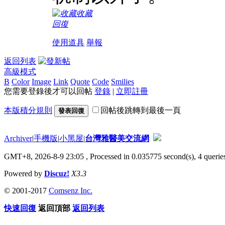
收藏
回復
使用道具
舉報
返回列表
高級模式
B
Color
Image
Link
Quote
Code
Smilies
您需要登錄後才可以回帖
登錄
|
立即註冊
本版積分規則
回帖後跳轉到最後一頁
發表回復
Archiver
|
手機版
|
小黑屋
|
台灣雅醫美交流網
GMT+8, 2026-8-9 23:05
, Processed in 0.035775 second(s), 4 queries
Powered by
Discuz!
X3.3
© 2001-2017
Comsenz Inc.
快速回復
返回頂部
返回列表