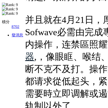
并且就在4月21日，
積分
8702
Sofwave必需由
發消息
内操作，连禁區照耀
器
,，像眼眶、喉结
断不克不及打。操作
都请求從低起头，紧
需要時立即调解或遏
轨制以外了。